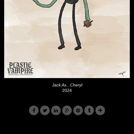
Jack As...Cheryl
2024